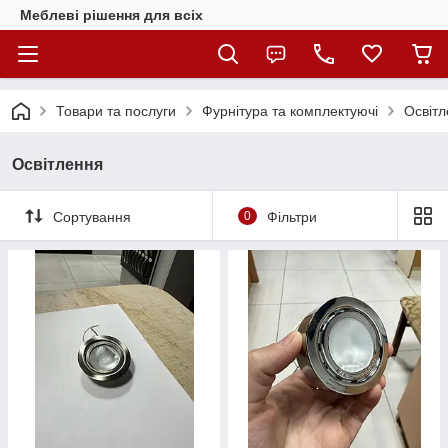
Меблеві рішення для всіх
Товари та послуги
Фурнітура та комплектуючі
Освіт
Освітлення
Сортування
0
Фільтри