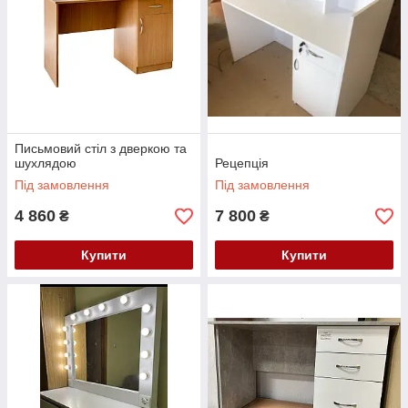
Письмовий стіл з дверкою та
шухлядою
Рецепція
Під замовлення
Під замовлення
4 860
7 800
₴
₴
Купити
Купити