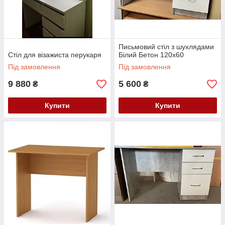
Письмовий стіл з шухлядами
Стіл для візажиста перукаря
Білий Бетон 120х60
Під замовлення
Під замовлення
9 880
5 600
₴
₴
Купити
Купити