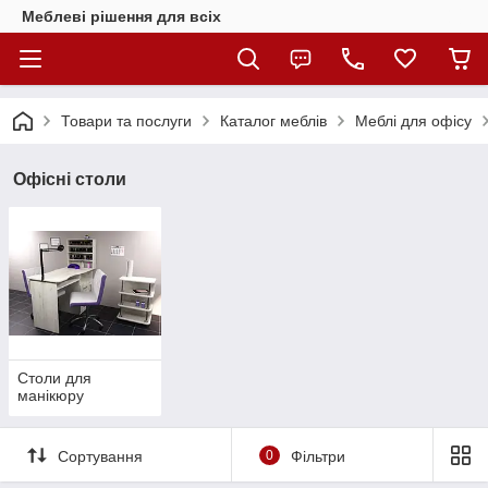
Меблеві рішення для всіх
Товари та послуги
Каталог меблів
Меблі для офісу
Офісні столи
Столи для
манікюру
Сортування
0
Фільтри