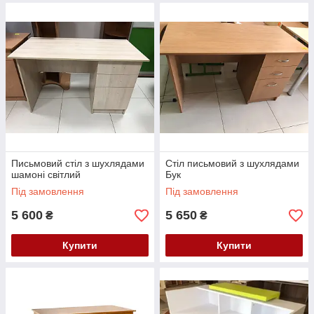
Письмовий стіл з шухлядами
Стіл письмовий з шухлядами
шамоні світлий
Бук
Під замовлення
Під замовлення
5 600
5 650
₴
₴
Купити
Купити