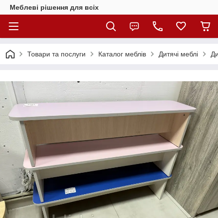
Меблеві рішення для всіх
Товари та послуги
Каталог меблів
Дитячі меблі
Ди