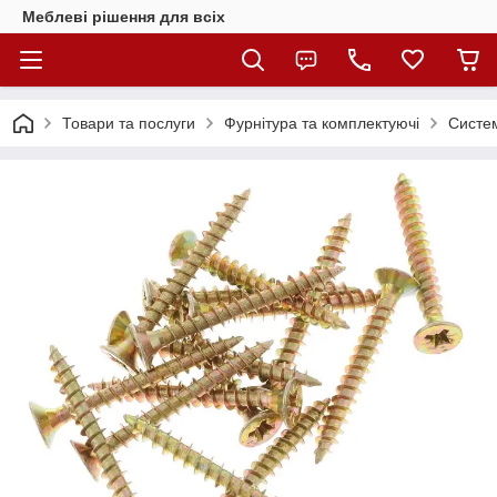
Меблеві рішення для всіх
Товари та послуги
Фурнітура та комплектуючі
Систем