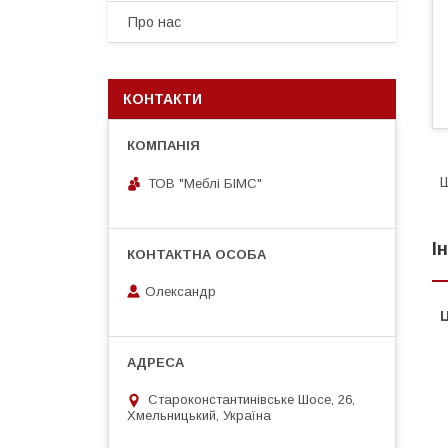
Про нас
КОНТАКТИ
Ш
ТОВ "Меблі БІМС"
І
Олександр
Ц
Староконстантинівське Шосе, 26,
Хмельницький, Україна