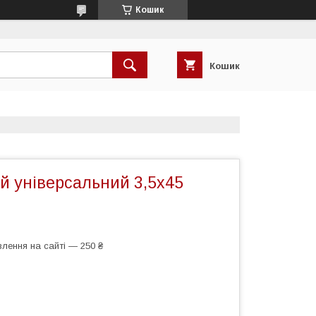
Кошик
Кошик
й універсальний 3,5х45
лення на сайті — 250 ₴