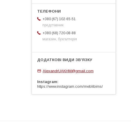
+380 (67) 102-65-51
представник
+380 (68) 720-08-88
магазин, бухгалтерія
AlexandrUAKHM@gmail.com
Instagram
https://www.instagram.com/meblibims/