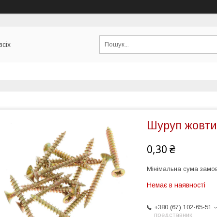
всіх
Шуруп жовти
0,30 ₴
Мінімальна сума замов
Немає в наявності
+380 (67) 102-65-51
представник