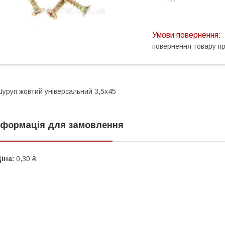
повернення товару п
уруп жовтий універсальний 3,5х45
нформація для замовлення
іна:
0,30 ₴