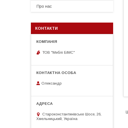
Про нас
КОНТАКТИ
ТОВ "Меблі БІМС"
Олександр
Ш
Староконстантинівське Шосе, 26,
Хмельницький, Україна