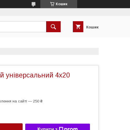
Кошик
Кошик
й універсальний 4х20
лення на сайті — 250 ₴
Купити з