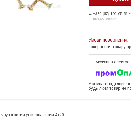
+380 (67) 102-65-51
представник
повернення товару п
У компанії підключені
будь-який товар не п
уруп жовтий універсальний 4х20