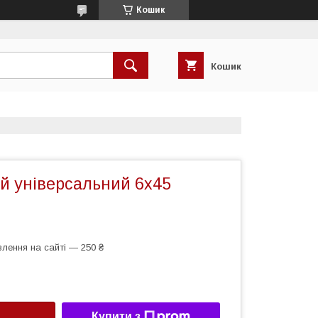
Кошик
Кошик
й універсальний 6х45
лення на сайті — 250 ₴
Купити з