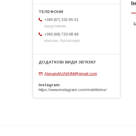
І
+380 (67) 102-65-51
Ц
представник
+380 (68) 720-08-88
магазин, бухгалтерія
AlexandrUAKHM@gmail.com
Instagram
https://www.instagram.com/meblibims/