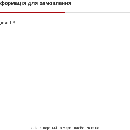
нформація для замовлення
іна:
1 ₴
Сайт створений на маркетплейсі
Prom.ua