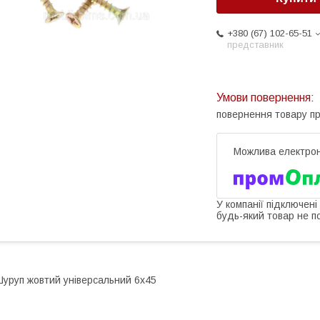
+380 (67) 102-65-51
представник
повернення товару п
У компанії підключені
будь-який товар не п
уруп жовтий універсальний 6х45