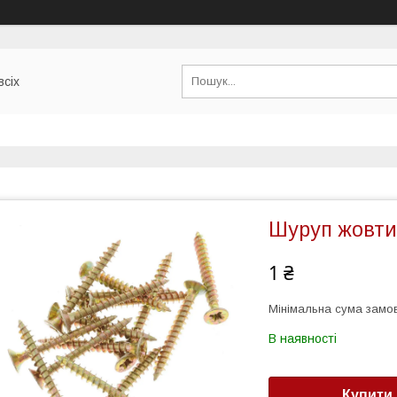
всіх
Шуруп жовти
1 ₴
Мінімальна сума замов
В наявності
Купити