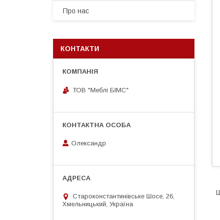
Про нас
КОНТАКТИ
ТОВ "Меблі БІМС"
Олександр
Ш
Староконстантинівське Шосе, 26,
Хмельницький, Україна