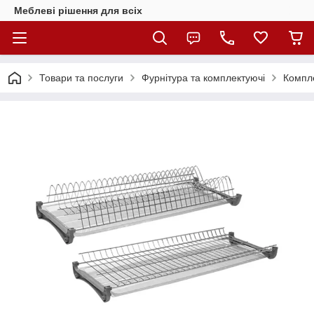
Меблеві рішення для всіх
Товари та послуги
Фурнітура та комплектуючі
Компле