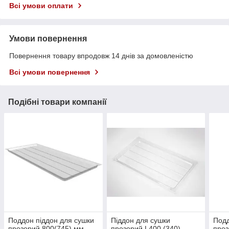
Всі умови оплати
Умови повернення
Повернення товару впродовж 14 днів за домовленістю
Всі умови повернення
Подібні товари компанії
Поддон піддон для сушки
Піддон для сушки
Подд
прозорий 800(745) мм
прозорий L400 (340)
проз