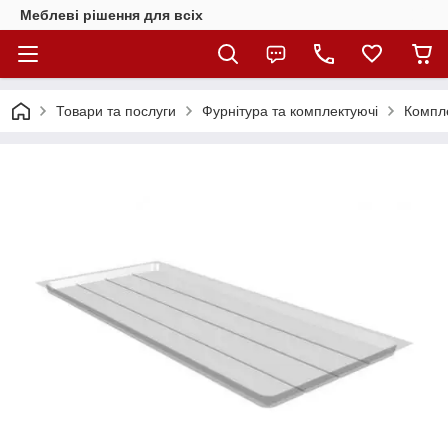
Меблеві рішення для всіх
Товари та послуги
Фурнітура та комплектуючі
Компле