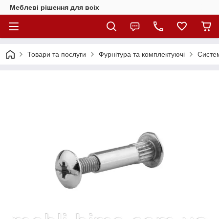
Меблеві рішення для всіх
Товари та послуги
Фурнітура та комплектуючі
Систем