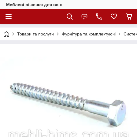
Меблеві рішення для всіх
Товари та послуги
Фурнітура та комплектуючі
Систем