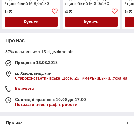
/ цинк білий М 8,0х180
/ цинк білий М 8,0х160
/ ци
6
4
5
₴
₴
₴
Купити
Купити
Про нас
87% позитивних з 15 відгуків за рік
Працює з 16.03.2018
м. Хмельницький
Староконстантинівське Шосе, 26, Хмельницький, Україна
Контакти
Сьогодні працює з 10:00 до 17:00
Показати весь графік роботи
Про нас