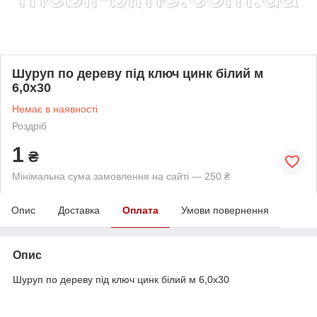
Шуруп по дереву під ключ цинк білий м
6,0х30
Немає в наявності
Роздріб
1
₴
Мінімальна сума замовлення на сайті — 250 ₴
Опис
Доставка
Оплата
Умови повернення
Опис
Шуруп по дереву під ключ цинк білий м 6,0х30