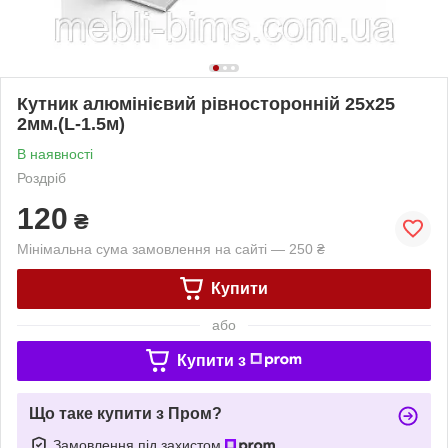
Кутник алюмінієвий рівносторонній 25х25
2мм.(L-1.5м)
В наявності
Роздріб
120
₴
Мінімальна сума замовлення на сайті — 250 ₴
Купити
або
Купити з
Що таке купити з Пром?
Замовлення під захистом