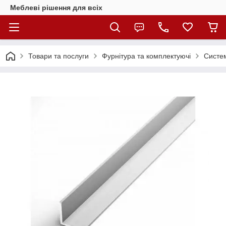
Меблеві рішення для всіх
Товари та послуги
Фурнітура та комплектуючі
Систем