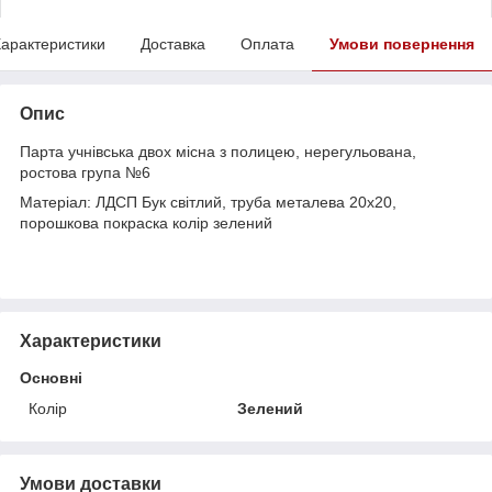
арактеристики
Доставка
Оплата
Умови повернення
Опис
Парта учнівська двох місна з полицею, нерегульована,
ростова група №6
Матеріал: ЛДСП Бук світлий, труба металева 20х20,
порошкова покраска колір зелений
Характеристики
Основні
Колір
Зелений
Умови доставки