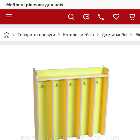
Меблеві рішення для всіх
Товари та послуги
Каталог меблів
Дитячі меблі
Ві