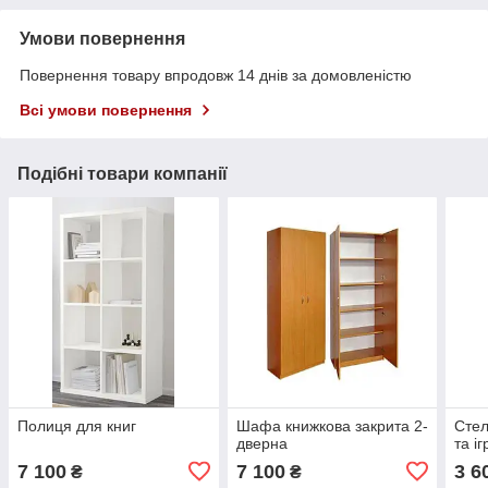
Умови повернення
Повернення товару впродовж 14 днів за домовленістю
Всі умови повернення
Подібні товари компанії
Полиця для книг
Шафа книжкова закрита 2-
Стел
дверна
та і
7 100
7 100
3 6
₴
₴