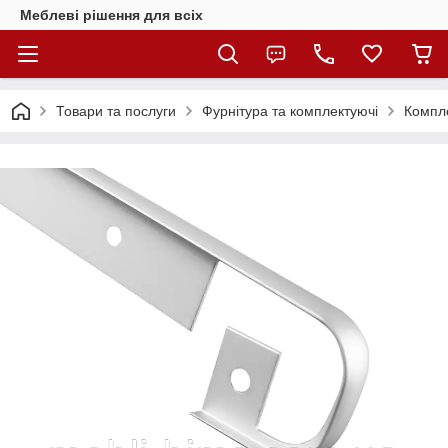
Меблеві рішення для всіх
Товари та послуги
Фурнітура та комплектуючі
Компле