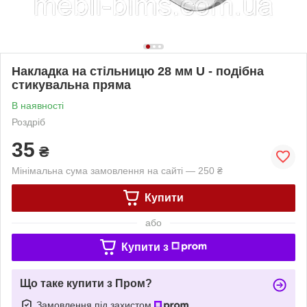
Накладка на стільницю 28 мм U - подібна
стикувальна пряма
В наявності
Роздріб
35
₴
Мінімальна сума замовлення на сайті — 250 ₴
Купити
або
Купити з
Що таке купити з Пром?
Замовлення під захистом