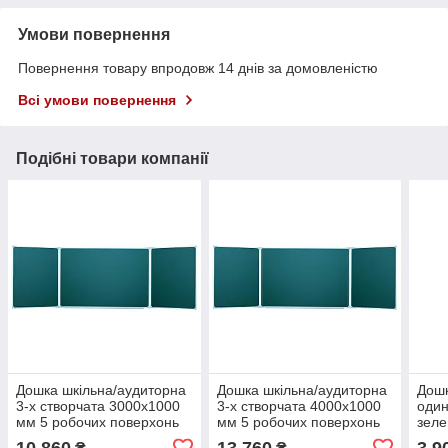
Умови повернення
Повернення товару впродовж 14 днів за домовленістю
Всі умови повернення
Подібні товари компанії
Дошка шкільна/аудиторна
Дошка шкільна/аудиторна
Дошк
3-х створчата 3000х1000
3-х створчата 4000х1000
оди
мм 5 робочих поверхонь
мм 5 робочих поверхонь
зеле
10 860
13 760
3 9