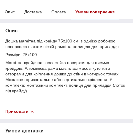
Опис
Доставка
Оплата
Умови повернення
Опис
Дошка магнітна під крейду 75х100 см, з однією робочою
поверхнею в алюмінієвій рамці та полицею для приладдя
Розміри: 75х100
Магнітно-крейдяна зносостійка поверхня для письма
крейдою. Алюмінієва рама має пластмасові куточки з
отворами для кріплення дошки до стіни в чотирьох точках.
Можливе горизонтальне або вертикальне кріплення. У
комплекті: монтажний комплект, полиця для приладдя (лоток
під крейду).
Приховати
Умови доставки