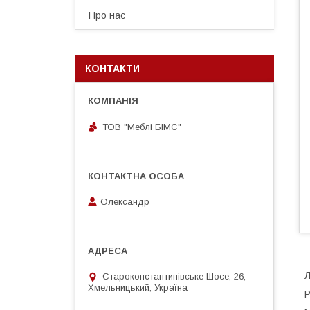
Про нас
КОНТАКТИ
ТОВ "Меблі БІМС"
Олександр
Л
Староконстантинівське Шосе, 26,
Хмельницький, Україна
Р