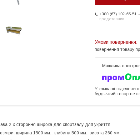
+380 (67) 102-65-51
представник
повернення товару п
У компанії підключені
будь-який товар не п
ава 2-х стороння широка для спортзалу для укриття
озміри: ширина 1500 мм.; глибина 500 мм., висота 360 мм.