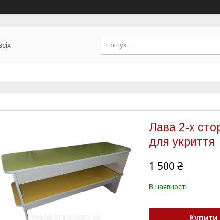
всіх
Лава 2-х сто
для укриття
1 500 ₴
В наявності
Купити