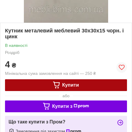
Кутник металевий меблевий 30х30х15 чорн. і
цинк
В наявності
Роздріб
4
₴
Мінімальна сума замовлення на сайті — 250 ₴
Купити
або
Купити з
Що таке купити з Пром?
Замовлення під захистом