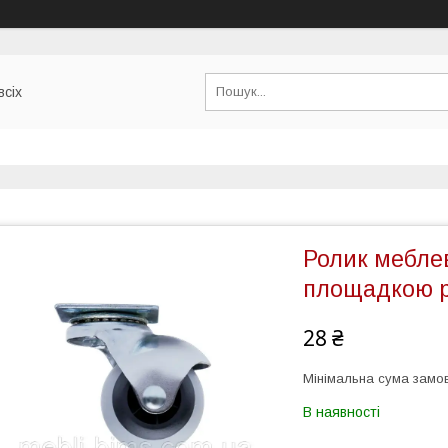
всіх
Ролик мебле
площадкою 
28 ₴
Мінімальна сума замов
В наявності