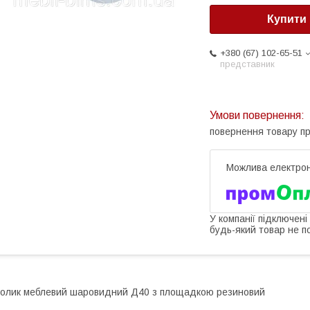
Купити
+380 (67) 102-65-51
представник
повернення товару п
У компанії підключені
будь-який товар не п
олик меблевий шаровидний Д40 з площадкою резиновий