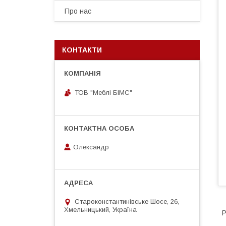
Про нас
КОНТАКТИ
ТОВ "Меблі БІМС"
Олександр
Староконстантинівське Шосе, 26,
Хмельницький, Україна
Р