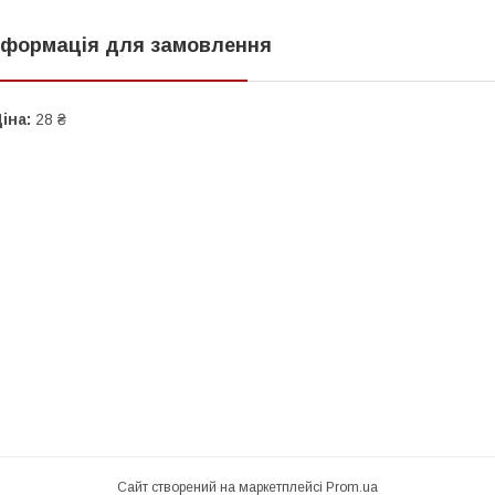
нформація для замовлення
іна:
28 ₴
Сайт створений на маркетплейсі
Prom.ua