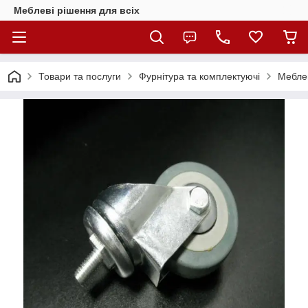
Меблеві рішення для всіх
Товари та послуги
Фурнітура та комплектуючі
Меблев