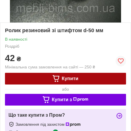
Ролик резиновий зі штифтом d-50 мм
В наявності
Роздріб
42
₴
Мінімальна сума замовлення на сайті — 250 ₴
Купити
або
Купити з
Що таке купити з Пром?
Замовлення під захистом