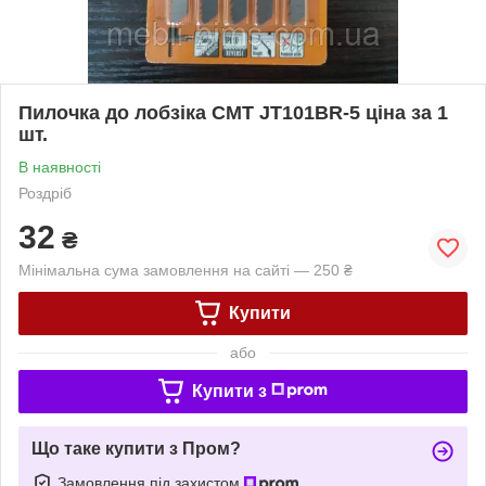
Пилочка до лобзіка CMT JT101BR-5 ціна за 1
шт.
В наявності
Роздріб
32
₴
Мінімальна сума замовлення на сайті — 250 ₴
Купити
або
Купити з
Що таке купити з Пром?
Замовлення під захистом