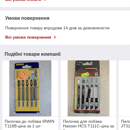
Умови повернення
Повернення товару впродовж 14 днів за домовленістю
Всі умови повернення
Подібні товари компанії
Пилочка до лобзіка IRWIN
Пилочка для лобзіка
Пило
T118B-ціна за 1 шт
Haisser HCS T111C-ціна за
JT31