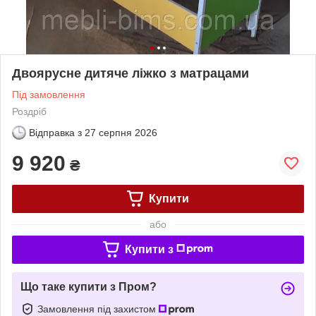
Двоярусне дитяче ліжко з матрацами
Під замовлення
Роздріб
Відправка з
27 серпня 2026
9 920
₴
Купити
або
Купити з
Що таке купити з Пром?
Замовлення під захистом