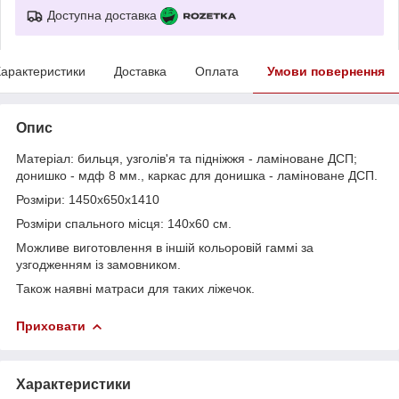
Доступна доставка
арактеристики
Доставка
Оплата
Умови повернення
Опис
Матеріал: бильця, узголів'я та підніжжя - ламіноване ДСП;
донишко - мдф 8 мм., каркас для донишка - ламіноване ДСП.
Розміри: 1450х650х1410
Розміри спального місця: 140х60 см.
Можливе виготовлення в іншій кольоровій гаммі за
узгодженням із замовником.
Також наявні матраси для таких ліжечок.
Приховати
Характеристики