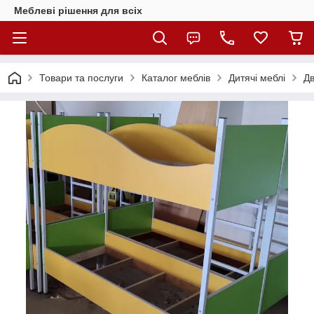
Меблеві рішення для всіх
Товари та послуги
Каталог меблів
Дитячі меблі
Дв