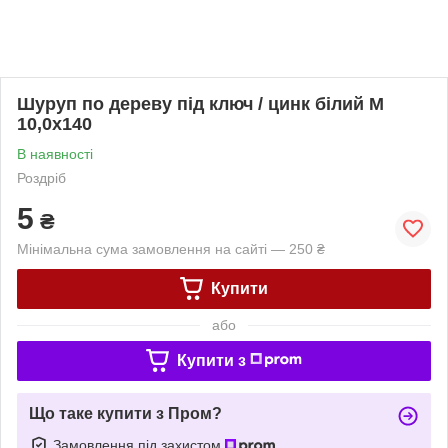
Шуруп по дереву під ключ / цинк білий М
10,0х140
В наявності
Роздріб
5
₴
Мінімальна сума замовлення на сайті — 250 ₴
Купити
або
Купити з
Що таке купити з Пром?
Замовлення під захистом