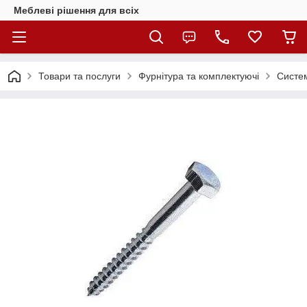
Меблеві рішення для всіх
Товари та послуги
Фурнітура та комплектуючі
Систем