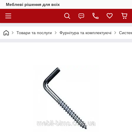
Меблеві рішення для всіх
Товари та послуги
Фурнітура та комплектуючі
Систем